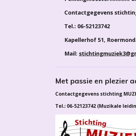
Contactgegevens stichti
Tel.: 06-52123742
Kapellerhof 51, Roermond
Mail:
stichtingmuziek3@g
Met passie en plezier a
Contactgegevens stichting MUZI
Tel.: 06-52123742 (Muzikale leidi