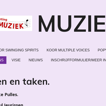
MUZI
OR SWINGING SPIRITS
KOOR MULTIPLE VOICES
POP
NS
VISIE
NIEUWS
INSCHRIJFFORMULIER/MEER I
n en taken.
 Pulles.
 Jeurissen.